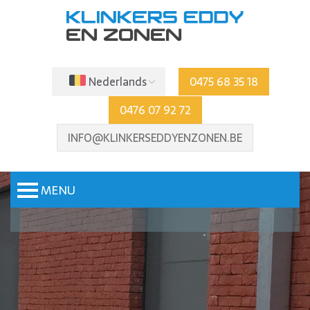
Nederlands
0475 68 35 18
0476 07 92 72
INFO@KLINKERSEDDYENZONEN.BE
MENU