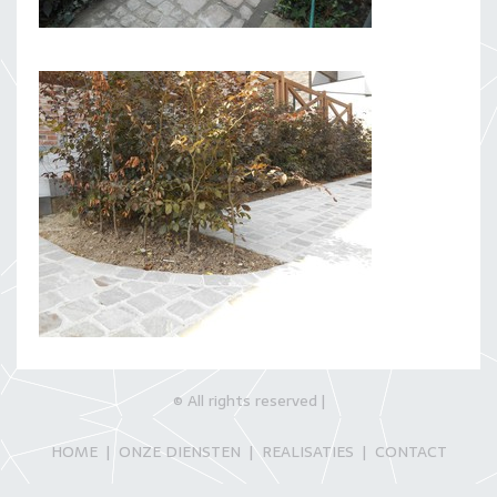
© All rights reserved |
ONZE DIENSTEN
REALISATIES
CONTACT
HOME