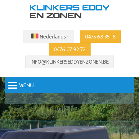
Nederlands
0475 68 35 18
0476 07 92 72
INFO@KLINKERSEDDYENZONEN.BE
MENU