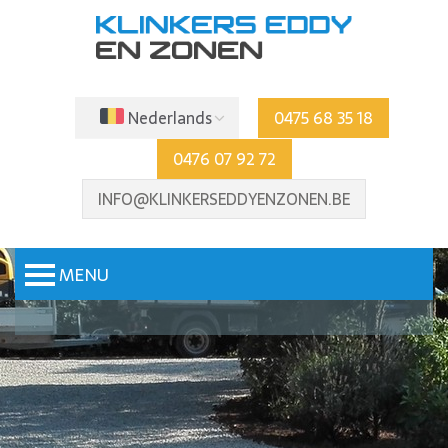
Nederlands
0475 68 35 18
0476 07 92 72
INFO@KLINKERSEDDYENZONEN.BE
MENU