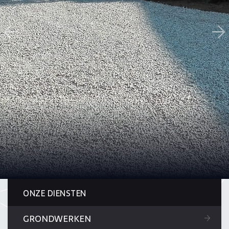
ONZE DIENSTEN
GRONDWERKEN