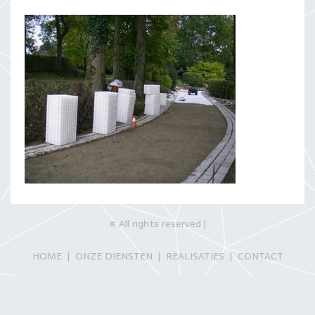
© All rights reserved |
ONZE DIENSTEN
REALISATIES
CONTACT
HOME